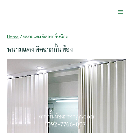
Skip
to
content
Home
/
หนามแดง ติดฉากกั้นห้อง
หนามแดง ติดฉากกั้นห้อง