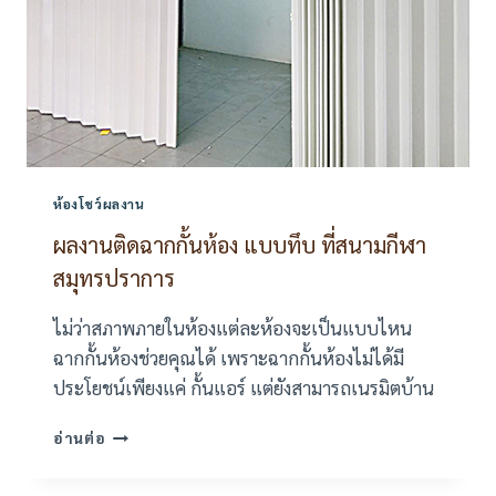
ห้องโชว์ผลงาน
ผลงานติดฉากกั้นห้อง แบบทึบ ที่สนามกีฬา
สมุทรปราการ
ไม่ว่าสภาพภายในห้องแต่ละห้องจะเป็นแบบไหน
ฉากกั้นห้องช่วยคุณได้ เพราะฉากกั้นห้องไม่ได้มี
ประโยชน์เพียงแค่ กั้นแอร์ แต่ยังสามารถเนรมิตบ้าน
ผล
อ่านต่อ
งาน
ติด