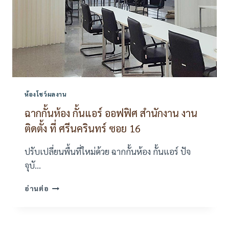
ห้องโชว์ผลงาน
ฉากกั้นห้อง กั้นแอร์ ออฟฟิศ สำนักงาน งาน
ติดตั้ง ที่ ศรีนครินทร์ ซอย 16
ปรับเปลี่ยนพื้นที่ใหม่ด้วย ฉากกั้นห้อง กั้นแอร์ ปัจ
จุบั…
ฉาก
อ่านต่อ
กั้น
ห้อง
กั้น
แอร์