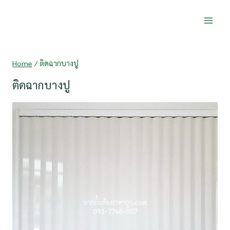
Skip
to
content
Home
/
ติดฉากบางปู
ติดฉากบางปู