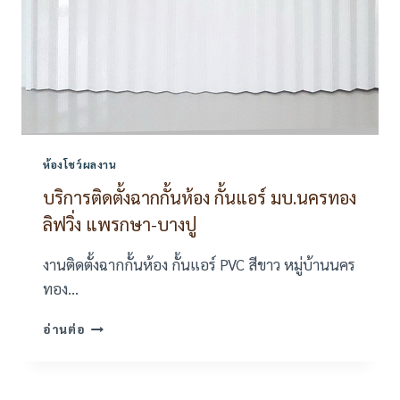
ห้องโชว์ผลงาน
บริการติดตั้งฉากกั้นห้อง กั้นแอร์ มบ.นครทอง
ลิฟวิ่ง แพรกษา-บางปู
งานติดตั้งฉากกั้นห้อง กั้นแอร์ PVC สีขาว หมู่บ้านนคร
ทอง…
บริการ
อ่านต่อ
ติด
ตั้ง
ฉาก
กั้น