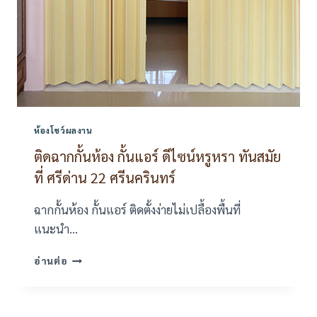
ห้องโชว์ผลงาน
ติดฉากกั้นห้อง กั้นแอร์ ดีไซน์หรูหรา ทันสมัย
ที่ ศรีด่าน 22 ศรีนครินทร์
ฉากกั้นห้อง กั้นแอร์ ติดตั้งง่ายไม่เปลื้องพื้นที่
แนะนำ…
ติด
อ่านต่อ
ฉาก
กั้น
ห้อง
กั้น