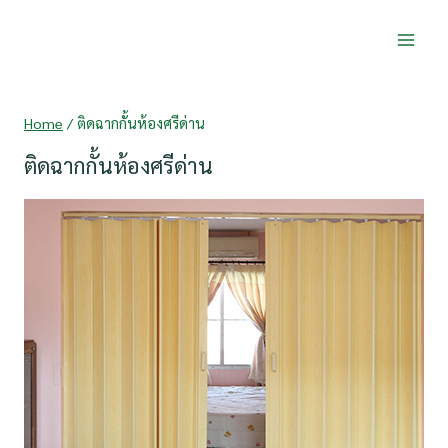
Skip
to
content
Home
/
ติดฉากกั้นห้องศรีด่าน
ติดฉากกั้นห้องศรีด่าน