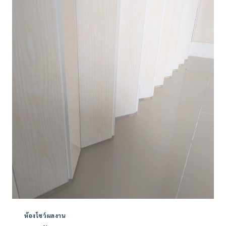
หมู่บ้าน
ปรีชา
ห้องโชว์ผลงาน