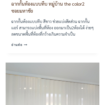
ฉากกั้นห้องแบบทึบ หมู่บ้าน the color2
ซอยมหาชัย
ฉากกั้นห้องแบบทึบ สีขาว ช่วยแบ่งสัดส่วน ฉากกั้น
แอร์ สามารถแบ่งพื้นที่ห้อง ออกมาเป็น2ห้องได้ ง่ายๆ
ลดขนาดพื้นที่ห้องที่กว้างเกินความจำเป็น
ฉาก
อ่านต่อ
กั้น
ห้อง
แบบ
ทึบ
หมู่บ้าน
THE
COLOR2
ซอย
มหาชัย