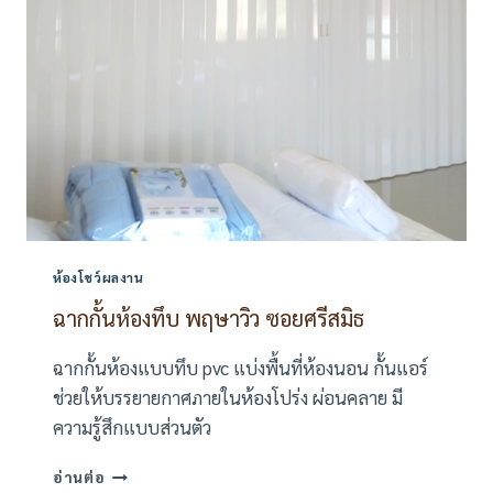
ห้องโชว์ผลงาน
ฉากกั้นห้องทึบ พฤษาวิว ซอยศรีสมิธ
ฉากกั้นห้องแบบทึบ pvc แบ่งพื้นที่ห้องนอน กั้นแอร์
ช่วยให้บรรยายกาศภายในห้องโปร่ง ผ่อนคลาย มี
ความรู้สึกแบบส่วนตัว
ฉาก
อ่านต่อ