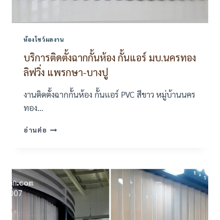
ห้องโชว์ผลงาน
บริการติดตั้งฉากกั้นห้อง กั้นแอร์ มบ.นครทอง
ลิฟวิ่ง แพรกษา-บางปู
งานติดตั้งฉากกั้นห้อง กั้นแอร์ PVC สีขาว หมู่บ้านนคร
ทอง…
บริการ
อ่านต่อ
ติด
ตั้ง
ฉาก
กั้น
ห้อง
กั้น
แอร์
มบ.นคร