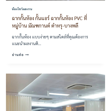
ห้องโชว์ผลงาน
ฉากกั้นห้อง กั้นแอร์ ฉากกั้นห้อง PVC ที่
หมู่บ้าน มัณฑกานต์ ตำหรุ-บางพลี
ฉากกั้นห้อง แบบง่ายๆ ตามสไตล์ที่คุณต้องการ
แนะนำผลงานติ…
ฉาก
อ่านต่อ
กั้น
ห้อง
กั้น
แอร์
ฉาก
กั้น
ห้อง
PVC
ที่
หมู่บ้าน
มัณฑ