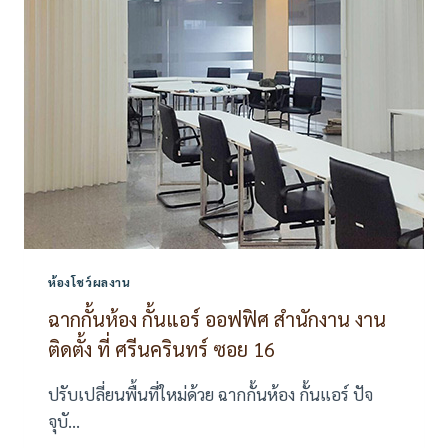
กานต์
ตำ
หรุ-
บางพลี
ห้องโชว์ผลงาน
ฉากกั้นห้อง กั้นแอร์ ออฟฟิศ สำนักงาน งาน
ติดตั้ง ที่ ศรีนครินทร์ ซอย 16
ปรับเปลี่ยนพื้นที่ใหม่ด้วย ฉากกั้นห้อง กั้นแอร์ ปัจ
จุบั…