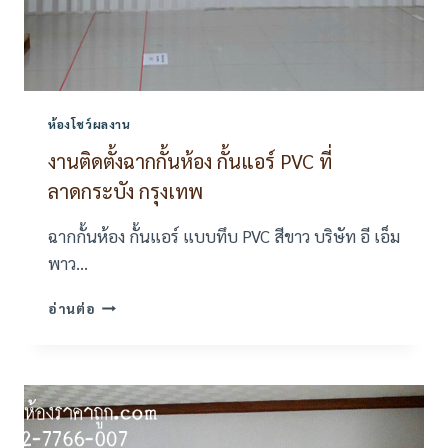
ห้องโชว์ผลงาน
งานติดตั้งฉากกั้นห้อง กั้นแอร์ PVC ที่
ลาดกระบัง กรุงเทพ
ฉากกั้นห้อง กั้นแอร์ แบบทึบ PVC สีขาว บริษัท อี เอ็ม
พาว…
งาน
อ่านต่อ
ติด
ตั้ง
ฉาก
กั้น
ห้อง
กั้น