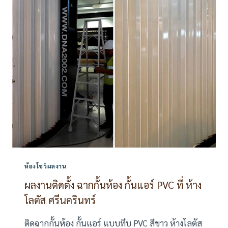
ทอง
ลิฟ
วิ่ง
แพ
รกษา-
บางปู
ห้องโชว์ผลงาน
ผลงานติดตั้ง ฉากกั้นห้อง กั้นแอร์ PVC ที่ ห้าง
โลตัส ศรีนครินทร์
ติดฉากกั้นห้อง กั้นแอร์ แบบทึบ PVC สีขาว ห้างโลตัส