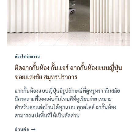
ห้องโชว์ผลงาน
ติดฉากกั้นห้อง กั้นแอร์ ฉากกั้นห้องแบบญี่ปุ่น
ซอยแสงชัย สมุทรปราการ
ฉากกั้นห้องแบบญี่ปุ่นมีรูปลักษณ์ที่ดูหรูหรา ทันสมัย
มีลวดลายที่โดดเด่นกับโทนสีที่ดูเรียบง่าย เหมาะ
สำหรับตกแต่งบ้านได้ทุกแบบ ทุกสไตล์ ฉากั้นห้อง
สามารถแบ่งพื้นที่ให้เป็นสัดส่วน
ติด
อ่านต่อ
ฉาก