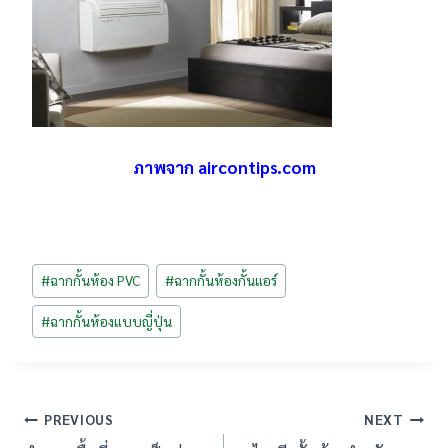
ภาพจาก aircontips.com
Post
#
ฉากกั้นห้อง PVC
#
ฉากกั้นห้องกั้นแอร์
Tags:
#
ฉากกั้นห้องแบบญี่ปุ่น
เมนู
PREVIOUS
NEXT