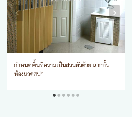
กำหนดพื้นที่ความเป็นส่วนตัวด้วย ฉากกั้น
ห้องนวดสปา