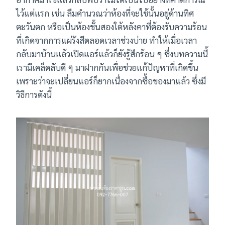
ไว้แต่แรก เช่น ลืมคำนวณว่าห้องที่จะใช้นั้นอยู่ด้านทิศ
ตะวันตก หรือเป็นห้องชั้นสองใต้หลังคาที่ต้องรับความร้อน
ที่เกิดจากการแผ่รังสีตลอดเวลาช่วงบ่าย ทำให้เมื่อเวลา
กลับมาบ้านแล้วเปิดแอร์แล้วก็ยังรู้สึกร้อน ๆ ซึ่งบทความนี้
เรามีเคล็ดลับดี ๆ มาฝากกันเพื่อช่วยแก้ปัญหาที่เกิดขึ้น
เพราะว่าจะเปลี่ยนแอร์ก็ยากเนื่องจากซื้อของมาแล้ว ซึ่งมี
วิธีการดังนี้