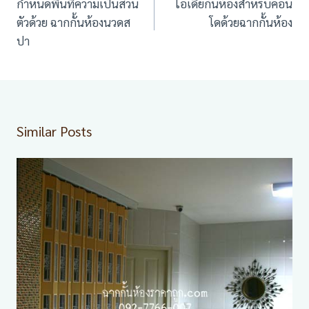
นำทาง
กำหนดพื้นที่ความเป็นส่วน
ไอเดียกั้นห้องสำหรับคอน
เรื่อง
ตัวด้วย ฉากกั้นห้องนวดส
โดด้วยฉากกั้นห้อง
ปา
Similar Posts