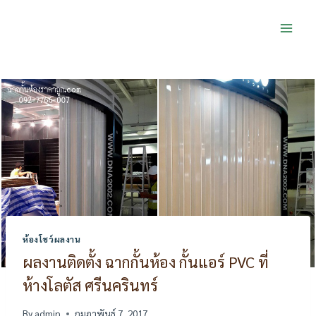
Skip
to
content
ห้องโชว์ผลงาน
ผลงานติดตั้ง ฉากกั้นห้อง กั้นแอร์ PVC ที่
ห้างโลตัส ศรีนครินทร์
By
admin
กุมภาพันธ์ 7, 2017