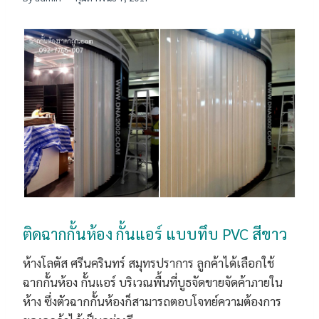
ติดฉากกั้นห้อง กั้นแอร์ แบบทึบ PVC สีขาว
ห้างโลตัส ศรีนครินทร์ สมุทรปราการ ลูกค้าได้เลือกใช้
ฉากกั้นห้อง กั้นแอร์ บริเวณพื้นที่บูธจัดขายจัดค้าภายใน
ห้าง ซึ่งตัวฉากกั้นห้องก็สามารถตอบโจทย์ความต้องการ