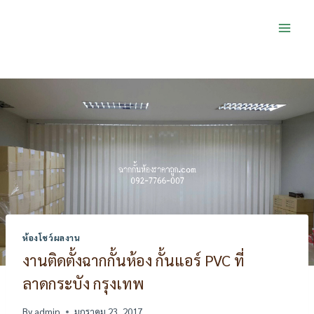
Skip
to
content
ห้องโชว์ผลงาน
งานติดตั้งฉากกั้นห้อง กั้นแอร์ PVC ที่
ลาดกระบัง กรุงเทพ
By
admin
มกราคม 23, 2017