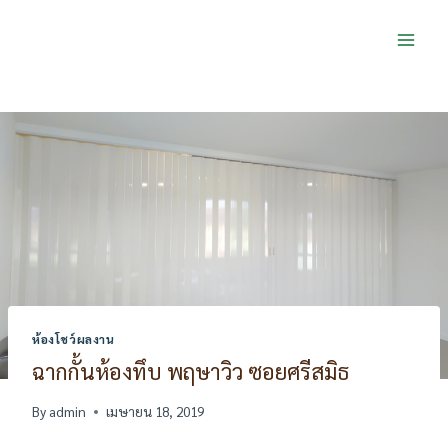
Skip
to
content
ห้องโชว์ผลงาน
ฉากกั้นห้องทึบ พฤษาวิว ซอยศรีสมิธ
By
admin
เมษายน 18, 2019