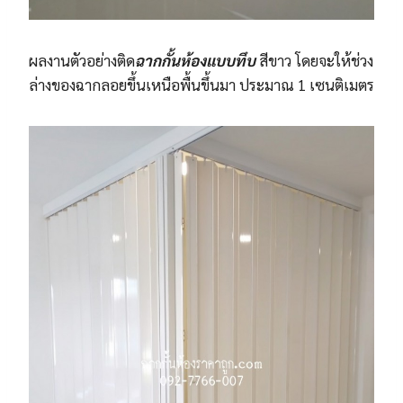
ผลงานตัวอย่างติด
ฉากกั้นห้องแบบทึบ
สีขาว โดยจะให้ช่วง
ล่างของฉากลอยขึ้นเหนือพื้นขึ้นมา ประมาณ 1 เซนติเมตร