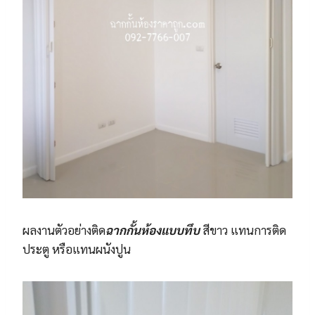
ผลงานตัวอย่างติด
ฉากกั้นห้องแบบทึบ
สีขาว แทนการติด
ประตู หรือแทนผนังปูน