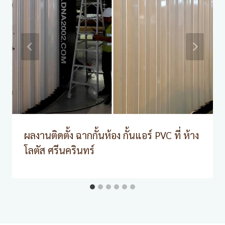
ผลงานติดตั้ง ฉากกั้นห้อง กั้นแอร์ PVC ที่ ห้าง
โลตัส ศรีนครินทร์