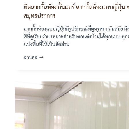
ติดฉากกั้นห้อง กั้นแอร์ ฉากกั้นห้องแบบญี่ปุ่น
สมุทรปราการ
ฉากกั้นห้องแบบญี่ปุ่นมีรูปลักษณ์ที่ดูหรูหรา ทันสมัย 
สีที่ดูเรียบง่าย เหมาะสำหรับตกแต่งบ้านได้ทุกแบบ ทุ
แบ่งพื้นที่ให้เป็นสัดส่วน
ติด
อ่านต่อ
ฉาก
กั้น
ห้อง
กั้น
แอร์
ฉาก
กั้น
ห้อง
แบบ
ญี่ปุ่น
ซอย
แสง