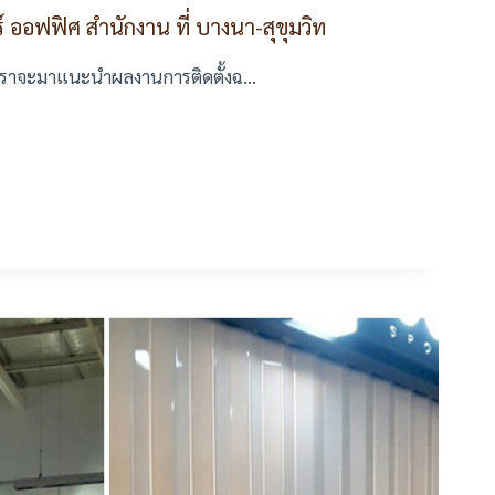
ร์ ออฟฟิศ สำนักงาน ที่ บางนา-สุขุมวิท
นนี้เราจะมาแนะนำผลงานการติดตั้งฉ…