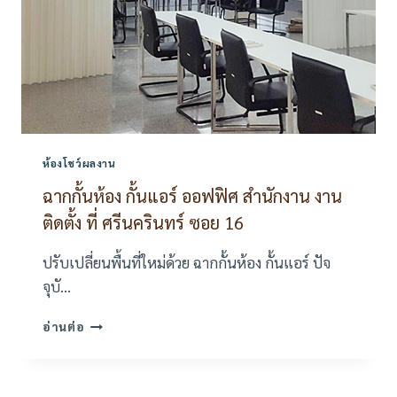
ห้องโชว์ผลงาน
ฉากกั้นห้อง กั้นแอร์ ออฟฟิศ สำนักงาน งาน
ติดตั้ง ที่ ศรีนครินทร์ ซอย 16
ปรับเปลี่ยนพื้นที่ใหม่ด้วย ฉากกั้นห้อง กั้นแอร์ ปัจ
จุบั…
ฉาก
อ่านต่อ
กั้น
ห้อง
กั้น
แอร์