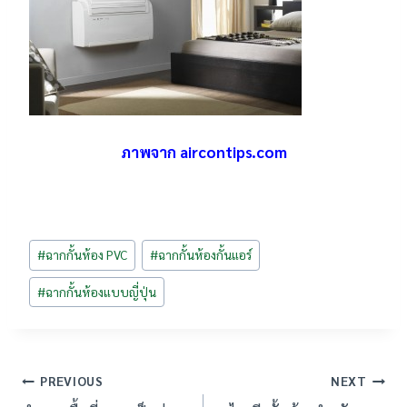
ภาพจาก aircontips.com
Post
#
ฉากกั้นห้อง PVC
#
ฉากกั้นห้องกั้นแอร์
Tags:
#
ฉากกั้นห้องแบบญี่ปุ่น
เมนู
PREVIOUS
NEXT