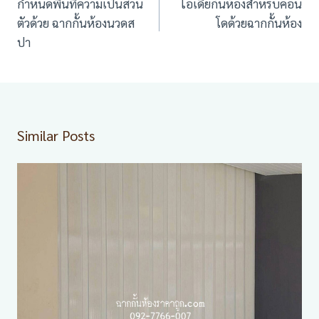
นำทาง
กำหนดพื้นที่ความเป็นส่วน
ไอเดียกั้นห้องสำหรับคอน
เรื่อง
ตัวด้วย ฉากกั้นห้องนวดส
โดด้วยฉากกั้นห้อง
ปา
Similar Posts