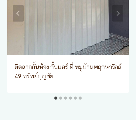
ติดฉากกั้นห้อง กั้นแอร์ ที่ หมู่บ้านพฤกษาวิลล์
49 ทรัพย์บุญชัย