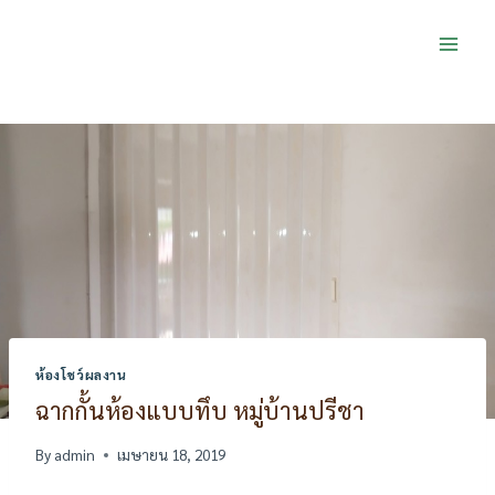
Skip
to
content
ห้องโชว์ผลงาน
ฉากกั้นห้องแบบทึบ หมู่บ้านปรีชา
By
admin
เมษายน 18, 2019