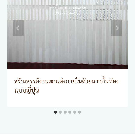
สร้างสรรค์งานตกแต่งภายในด้วยฉากกั้นห้อง
แบบญี่ปุ่น