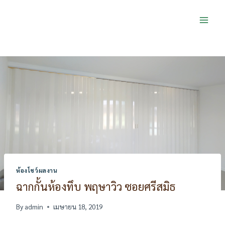
Skip
to
content
ห้องโชว์ผลงาน
ฉากกั้นห้องทึบ พฤษาวิว ซอยศรีสมิธ
By
admin
เมษายน 18, 2019