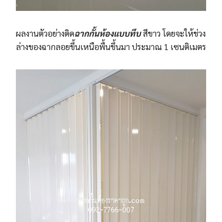
ผลงานตัวอย่างติด
ฉากกั้นห้องแบบทึบ
สีขาว โดยจะให้ช่วง
ล่างของฉากลอยขึ้นเหนือพื้นขึ้นมา ประมาณ 1 เซนติเมตร