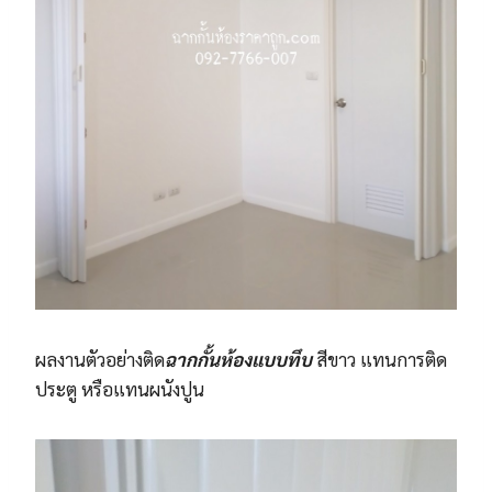
ผลงานตัวอย่างติด
ฉากกั้นห้องแบบทึบ
สีขาว แทนการติด
ประตู หรือแทนผนังปูน