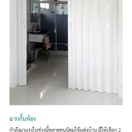
ฉากกั้นห้อง
กำลังมาแรงในช่วงนี้หลายคนนิยมใช้แต่งบ้าน มีให้เลือก 2