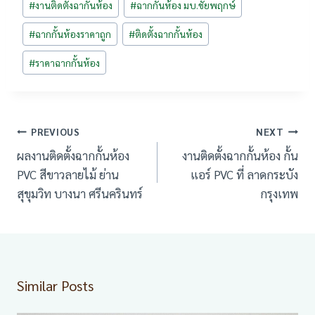
#
งานติดตั้งฉากั้นห้อง
#
ฉากกั้นห้อง มบ.ชัยพฤกษ์
Tags:
#
ฉากกั้นห้องราคาถูก
#
ติดตั้งฉากกั้นห้อง
#
ราคาฉากกั้นห้อง
เมนู
PREVIOUS
NEXT
นำทาง
ผลงานติดตั้งฉากกั้นห้อง
งานติดตั้งฉากกั้นห้อง กั้น
เรื่อง
PVC สีขาวลายไม้ ย่าน
แอร์ PVC ที่ ลาดกระบัง
สุขุมวิท บางนา ศรีนครินทร์
กรุงเทพ
Similar Posts