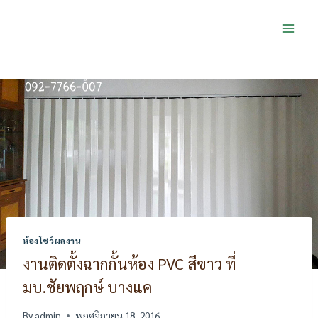
Skip
to
content
ห้องโชว์ผลงาน
งานติดตั้งฉากกั้นห้อง PVC สีขาว ที่
มบ.ชัยพฤกษ์ บางแค
By
admin
พฤศจิกายน 18, 2016