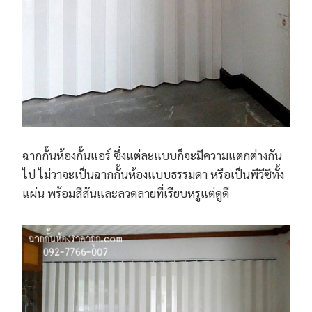
ฉากกั้นห้องกั้นแอร์ ซึ่งแต่ละแบบก็จะมีความแตกต่างกัน
ไป ไม่วาจะเป็นฉากกั้นห้องแบบธรรมดา หรือเป็นพีวีซีทั้ง
แผ่น พร้อมสีสันและลวดลายที่เรียบหรูแต่ดูดี