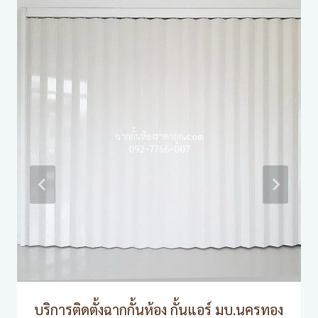
บริการติดตั้งฉากกั้นห้อง กั้นแอร์ มบ.นครทอง